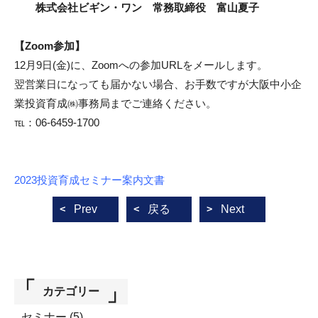
株式会社ビギン・ワン 常務取締役 富山夏子
【Zoom参加】
12月9日(金)に、Zoomへの参加URLをメールします。
翌営業日になっても届かない場合、お手数ですが大阪中小企
業投資育成㈱事務局までご連絡ください。
℡：06-6459-1700
2023投資育成セミナー案内文書
Prev
戻る
Next
カテゴリー
セミナー
(5)