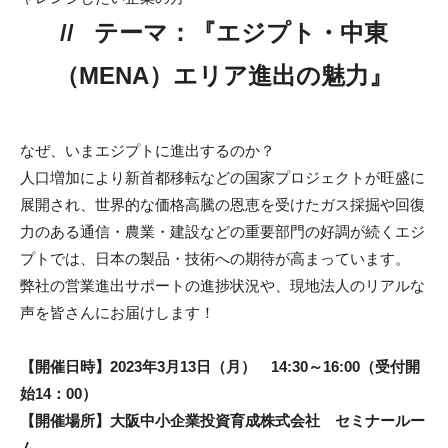
テーマ：『エジプト・中東
（MENA）エリア進出の魅力』
なぜ、いまエジプトに進出するのか？
人口増加により新首都移転などの国家プロジェクトが旺盛に
展開され、世界的な価格高騰の恩恵を受けたガス採掘や回復
力のある通信・農業・建設などの重要部門の好調が続くエジ
プトでは、日本の製品・技術への期待が高まっています。
弊社の営業進出サポートの進捗状況や、現地法人のリアルな
声を皆さんにお届けします！
【開催日時】2023年3月13日（月） 14:30～16:00（受付開
始14：00）
【開催場所】大阪中小企業投資育成株式会社 セミナールー
ム